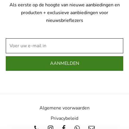
op
Als eerste op de hoogte van nieuwe aanbiedingen en
de
producten + exclusieve aanbiedingen voor
productpagina
nieuwsbrieflezers
Algemene voorwaarden
Privacybeleid