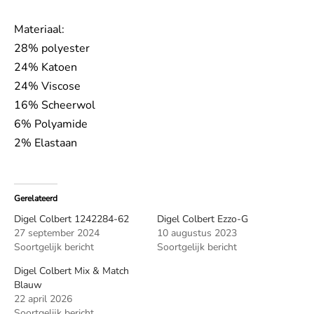
Materiaal:
28% polyester
24% Katoen
24% Viscose
16% Scheerwol
6% Polyamide
2% Elastaan
Gerelateerd
Digel Colbert 1242284-62
Digel Colbert Ezzo-G
27 september 2024
10 augustus 2023
Soortgelijk bericht
Soortgelijk bericht
Digel Colbert Mix & Match
Blauw
22 april 2026
Soortgelijk bericht