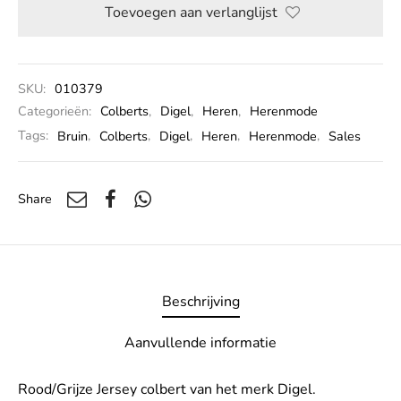
Toevoegen aan verlanglijst
SKU:
010379
Categorieën:
Colberts
,
Digel
,
Heren
,
Herenmode
Tags:
Bruin
,
Colberts
,
Digel
,
Heren
,
Herenmode
,
Sales
Share
Beschrijving
Aanvullende informatie
Rood/Grijze Jersey colbert van het merk Digel.