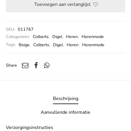
Toevoegen aan verlanglijst
SKU:
011767
Categorieën:
Colberts
,
Digel
,
Heren
,
Herenmode
Tags:
Beige
,
Colberts
,
Digel
,
Heren
,
Herenmode
Share
Beschrijving
Aanvullende informatie
Verzorgingsinstructies