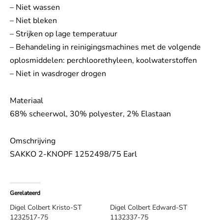
– Niet wassen
– Niet bleken
– Strijken op lage temperatuur
– Behandeling in reinigingsmachines met de volgende
oplosmiddelen: perchloorethyleen, koolwaterstoffen
– Niet in wasdroger drogen
Materiaal
68% scheerwol, 30% polyester, 2% Elastaan
Omschrijving
SAKKO 2-KNOPF 1252498/75 Earl
Gerelateerd
Digel Colbert Kristo-ST
Digel Colbert Edward-ST
1232517-75
1132337-75