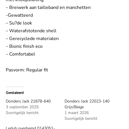
– Breiwerk aan tailleband en manchetten
-Gewatteerd
– Su?de look
– Waterafstotende shell
– Gerecyclede materialen
– Bionic finish eco
– Comfortabel
Pasvorm: Regular fit
Gerelateerd
Donders Jack 21878-640
Donders Jack 22023-140
3 september 2025
Grijs/Beige
Soortgelijk bericht
1 maart 2026
Soortgelijk bericht
Ledub overhemd 0143051-