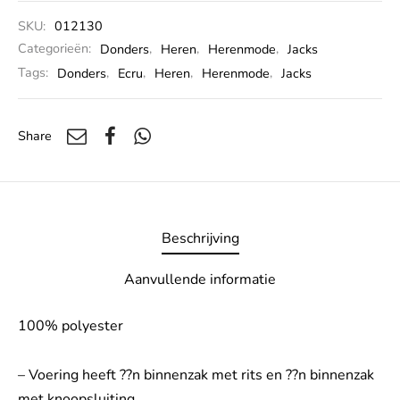
SKU:
012130
Categorieën:
Donders
,
Heren
,
Herenmode
,
Jacks
Tags:
Donders
,
Ecru
,
Heren
,
Herenmode
,
Jacks
Share
Beschrijving
Aanvullende informatie
100% polyester
– Voering heeft ??n binnenzak met rits en ??n binnenzak
met knoopsluiting