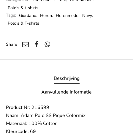
Polo's & t-shirts
Tags:
Giordano
,
Heren
,
Herenmode
,
Navy
,
Polo's & T-shirts
Share
Beschrijving
Aanvullende informatie
Product Nr: 216599
Naam: Adam Polo SS Pique Colormix
Materiaal: 100% Cotton
Kleurcode: 69