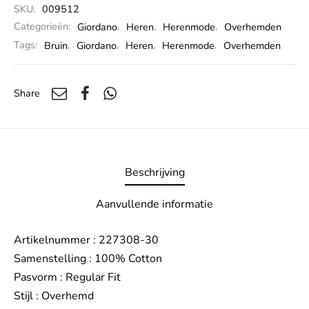
SKU:
009512
Categorieën:
Giordano
,
Heren
,
Herenmode
,
Overhemden
Tags:
Bruin
,
Giordano
,
Heren
,
Herenmode
,
Overhemden
Share
Beschrijving
Aanvullende informatie
Artikelnummer : 227308-30
Samenstelling : 100% Cotton
Pasvorm : Regular Fit
Stijl : Overhemd