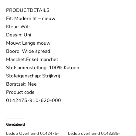
PRODUCTDETAILS
Fit: Modern fit – nieuw
Kleur: Wit:
Dessin: Uni
Mouw: Lange mouw
Boord: Wide spread
Manchet:Enkel manchet
Stofsamenstelling: 100% Katoen
Stofeigenschap: Strijkvrij
Borstzak: Nee
Product code
0142475-910-620-000
Gerelateerd
Ledub Overhemd 0142475-
Ledub overhemd 0143285-