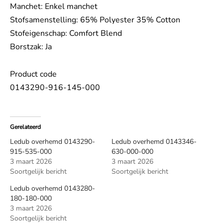
Manchet: Enkel manchet
Stofsamenstelling: 65% Polyester 35% Cotton
Stofeigenschap: Comfort Blend
Borstzak: Ja
Product code
0143290-916-145-000
Gerelateerd
Ledub overhemd 0143290-
Ledub overhemd 0143346-
915-535-000
630-000-000
3 maart 2026
3 maart 2026
Soortgelijk bericht
Soortgelijk bericht
Ledub overhemd 0143280-
180-180-000
3 maart 2026
Soortgelijk bericht