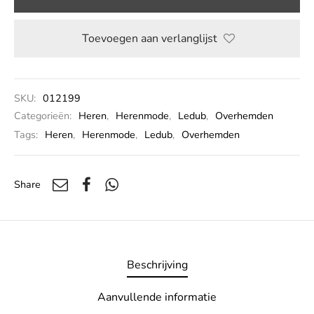
Toevoegen aan verlanglijst
SKU:
012199
Categorieën:
Heren
,
Herenmode
,
Ledub
,
Overhemden
Tags:
Heren
,
Herenmode
,
Ledub
,
Overhemden
Share
Beschrijving
Aanvullende informatie