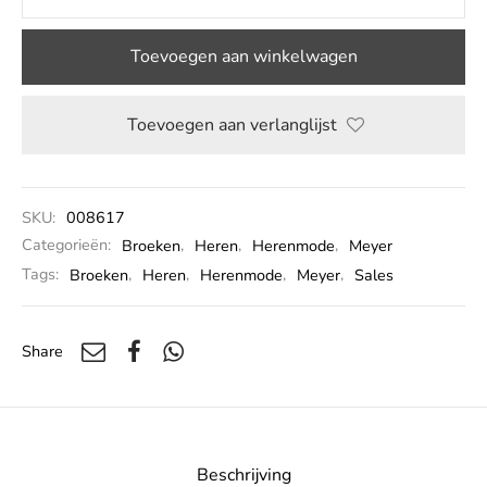
Toevoegen aan winkelwagen
Toevoegen aan verlanglijst
SKU:
008617
Categorieën:
Broeken
,
Heren
,
Herenmode
,
Meyer
Tags:
Broeken
,
Heren
,
Herenmode
,
Meyer
,
Sales
Share
Beschrijving