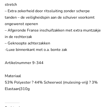
stretch
– Extra zekerheid door ritssluiting zonder scherpe
tanden – de veiligheidspin aan de schuiver voorkomt
ongewenst openen
– Afgeronde Franse inschuifzakken met extra muntzakje
in de rechterzak
– Geknoopte achterzakken
-Luxe binnenkant met o.a. bonte zak
Artikelnummer 9-344
Materiaal
53% Polyester ? 44% Scheerwol (mulesing-vrij) ? 3%
Elastaan|310g