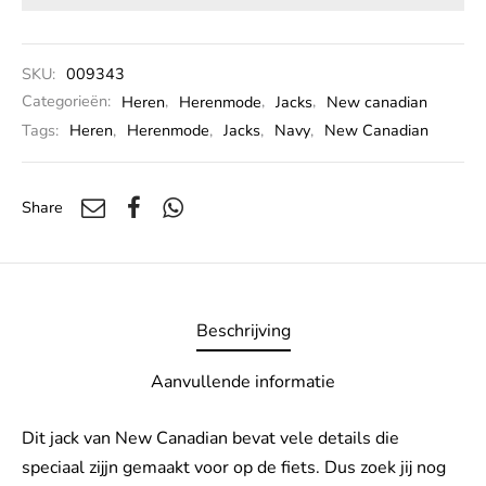
SKU:
009343
Categorieën:
Heren
,
Herenmode
,
Jacks
,
New canadian
Tags:
Heren
,
Herenmode
,
Jacks
,
Navy
,
New Canadian
Share
Beschrijving
Aanvullende informatie
Dit jack van New Canadian bevat vele details die
speciaal zijjn gemaakt voor op de fiets. Dus zoek jij nog