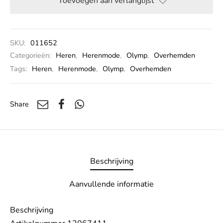
Toevoegen aan verlanglijst
SKU:
011652
Categorieën:
Heren
,
Herenmode
,
Olymp
,
Overhemden
Tags:
Heren
,
Herenmode
,
Olymp
,
Overhemden
Share
Beschrijving
Aanvullende informatie
Beschrijving