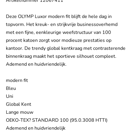
Artikelnummer 12067411
Deze OLYMP Luxor modern fit blijft de hele dag in
topvorm. Het kreuk- en strijkvrije businessoverhemd
met een fijne, eenkleurige weefstructuur van 100
procent katoen zorgt voor modieuze prestaties op
kantoor. De trendy global kentkraag met contrasterende
binnenkraag maakt het sportieve silhouet compleet.
Ademend en huidvriendelijk.
modern fit
Bleu
Uni
Global Kent
Lange mouw
OEKO-TEX? STANDARD 100 (95.0.3008 HTTI)
Ademend en huidvriendelijk