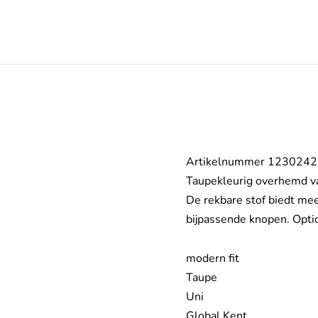
Artikelnummer 123024
Taupekleurig overhemd va
De rekbare stof biedt mee
bijpassende knopen. Option
modern fit
Taupe
Uni
Global Kent