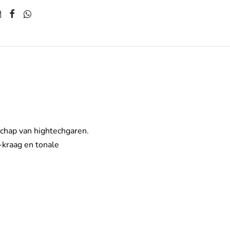
schap van hightechgaren.
-kraag en tonale