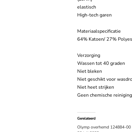
elastisch
High-tech garen
Materiaalspecificatie
64% Katoen/ 27% Polyest
Verzorging
Wassen tot 40 graden
Niet bleken
Niet geschikt voor wasdr
Niet heet strijken
Geen chemische reiniging
Gerelateerd
Olymp overhemd 124884-00