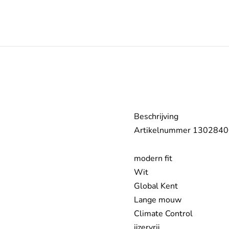
Beschrijving
Artikelnummer 130284
modern fit
Wit
Global Kent
Lange mouw
Climate Control
ijzervrij