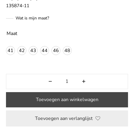
135874-11
LE
Wat is mijn maat?
Maat
41
42
43
44
46
48
Toevoegen aan winkelwagen
Toevoegen aan verlanglijst