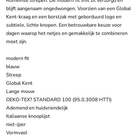
Romeinse strepen. De modern fit snit zit verzorgd en
blijft aangenaam ongedwongen. Voorzien van een Global
Kent-kraag en een borstzak met geborduurd logo en
subtiele, lichte knopen. Een betrouwbare keuze voor
dagen waarop het netjes en gemakkelijk te combineren
moet zijn.
modern fit
blauw
Streep
Global Kent
Lange mouw
OEKO-TEX? STANDARD 100 (95.0.3008 HTTI)
Ademend en huidvriendelijk
Italiaanse knooplijst
niet-ijzer
Vormvast