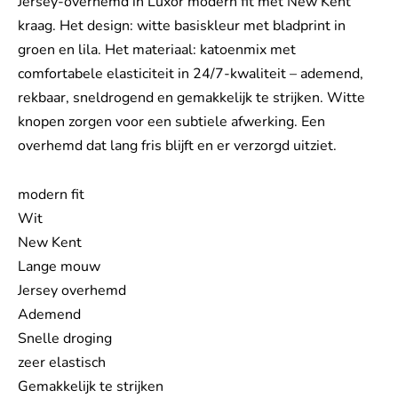
Jersey-overhemd in Luxor modern fit met New Kent
kraag. Het design: witte basiskleur met bladprint in
groen en lila. Het materiaal: katoenmix met
comfortabele elasticiteit in 24/7-kwaliteit – ademend,
rekbaar, sneldrogend en gemakkelijk te strijken. Witte
knopen zorgen voor een subtiele afwerking. Een
overhemd dat lang fris blijft en er verzorgd uitziet.
modern fit
Wit
New Kent
Lange mouw
Jersey overhemd
Ademend
Snelle droging
zeer elastisch
Gemakkelijk te strijken