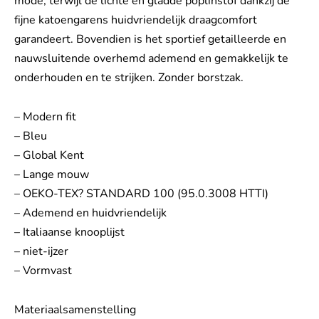
mode, terwijl de lichte en gladde poplinstof dankzij de
fijne katoengarens huidvriendelijk draagcomfort
garandeert. Bovendien is het sportief getailleerde en
nauwsluitende overhemd ademend en gemakkelijk te
onderhouden en te strijken. Zonder borstzak.
– Modern fit
– Bleu
– Global Kent
– Lange mouw
– OEKO-TEX? STANDARD 100 (95.0.3008 HTTI)
– Ademend en huidvriendelijk
– Italiaanse knooplijst
– niet-ijzer
– Vormvast
Materiaalsamenstelling