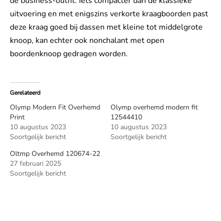
de business-outfit. Iets compacter dan de klassieke
uitvoering en met enigszins verkorte kraagboorden past
deze kraag goed bij dassen met kleine tot middelgrote
knoop, kan echter ook nonchalant met open
boordenknoop gedragen worden.
Gerelateerd
Olymp Modern Fit Overhemd
Olymp overhemd modern fit
Print
12544410
10 augustus 2023
10 augustus 2023
Soortgelijk bericht
Soortgelijk bericht
Oltmp Overhemd 120674-22
27 februari 2025
Soortgelijk bericht