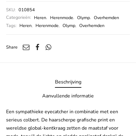
SKU:
010854
Categorieën:
Heren
,
Herenmode
,
Olymp
,
Overhemden
Tags:
Heren
,
Herenmode
,
Olymp
,
Overhemden
Share
Beschrijving
Aanvullende informatie
Een sympathieke eyecatcher in combinatie met een
serieus colbert. De haarscherpe grafische print en
wereldse global-kentkraag zetten de maatstaf voor