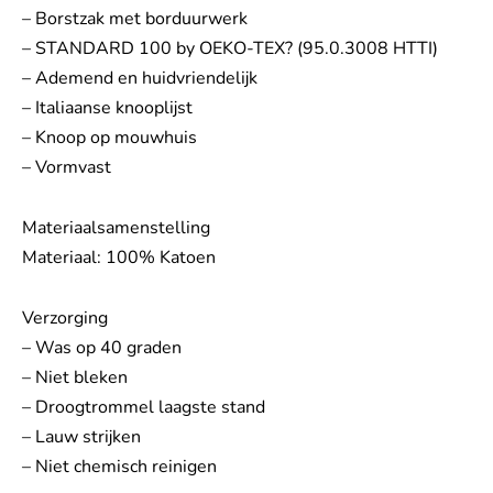
– Borstzak met borduurwerk
– STANDARD 100 by OEKO-TEX? (95.0.3008 HTTI)
– Ademend en huidvriendelijk
– Italiaanse knooplijst
– Knoop op mouwhuis
– Vormvast
Materiaalsamenstelling
Materiaal: 100% Katoen
Verzorging
– Was op 40 graden
– Niet bleken
– Droogtrommel laagste stand
– Lauw strijken
– Niet chemisch reinigen