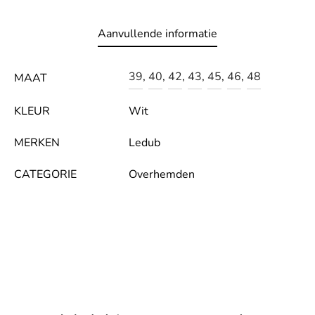
LE
Aanvullende informatie
39
,
40
,
42
,
43
,
45
,
46
,
48
MAAT
KLEUR
Wit
MERKEN
Ledub
CATEGORIE
Overhemden