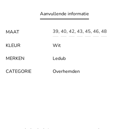
LE
Aanvullende informatie
39
,
40
,
42
,
43
,
45
,
46
,
48
MAAT
KLEUR
Wit
MERKEN
Ledub
CATEGORIE
Overhemden