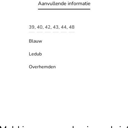
Aanvullende informatie
39
,
40
,
42
,
43
,
44
,
48
Blauw
Ledub
Overhemden