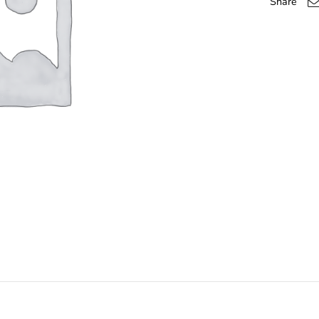
Share