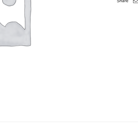
Share