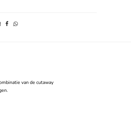
 combinatie van de cutaway
gen.