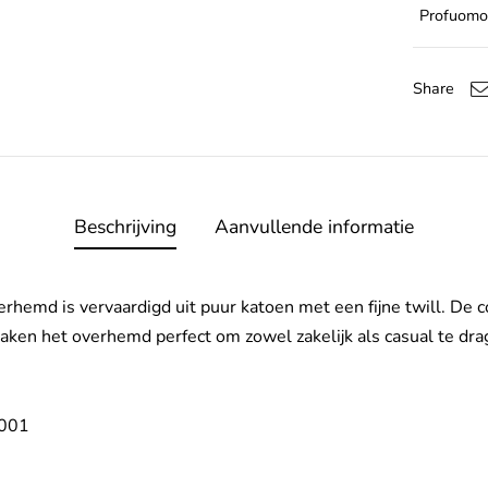
Profuomo
Share
Beschrijving
Aanvullende informatie
overhemd is vervaardigd uit puur katoen met een fijne twill. De
 maken het overhemd perfect om zowel zakelijk als casual te dra
A001