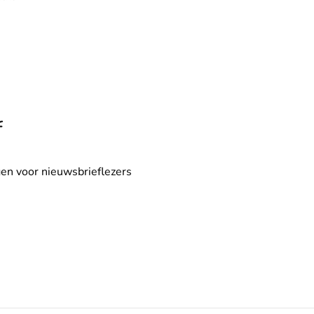
f
en voor nieuwsbrieflezers