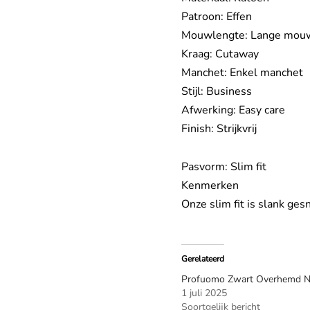
Patroon: Effen
Mouwlengte: Lange mou
Kraag: Cutaway
Manchet: Enkel manchet
Stijl: Business
Afwerking: Easy care
Finish: Strijkvrij
Pasvorm: Slim fit
Kenmerken
Onze slim fit is slank ge
Gerelateerd
Profuomo Zwart Overhemd 
1 juli 2025
Soortgelijk bericht