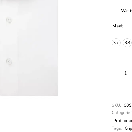
Wat i
Maat
37
38
SKU:
009
Categorie
Profuomo
Tags:
Grij