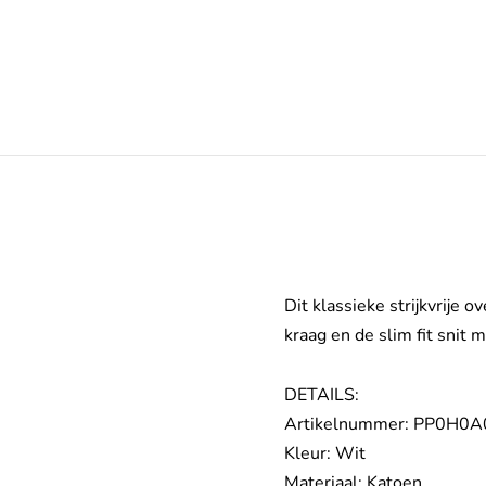
Dit klassieke strijkvrije 
kraag en de slim fit snit
DETAILS:
Artikelnummer: PP0H0
Kleur: Wit
Materiaal: Katoen