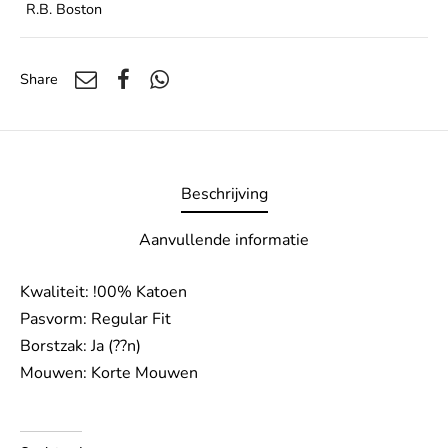
R.B. Boston
Share
Beschrijving
Aanvullende informatie
Kwaliteit: !00% Katoen
Pasvorm: Regular Fit
Borstzak: Ja (??n)
Mouwen: Korte Mouwen