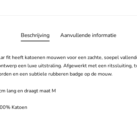
Beschrijving
Aanvullende informatie
r fit heeft katoenen mouwen voor een zachte, soepel vallende
ntwerp een luxe uitstraling. Afgewerkt met een ritssluiting, 
oorden en een subtiele rubberen badge op de mouw.
cm lang en draagt maat M
 100% Katoen