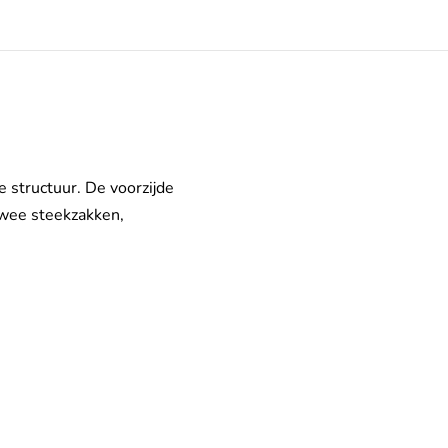
 structuur. De voorzijde
twee steekzakken,