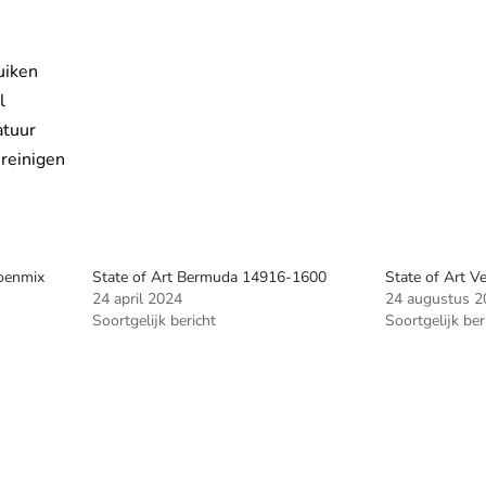
uiken
l
atuur
 reinigen
toenmix
State of Art Bermuda 14916-1600
State of Art 
24 april 2024
24 augustus 2
Soortgelijk bericht
Soortgelijk ber