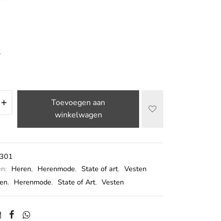
L
Toevoegen aan
winkelwagen
301
ën:
Heren
,
Herenmode
,
State of art
,
Vesten
en
,
Herenmode
,
State of Art
,
Vesten