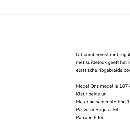
Dit bombervest met regula
met su?delook geeft het o
elastische ribgebreide b
Model Ons model is 187 
Kleur beige uni
Materiaalsamenstelling
Pasvorm Regular Fit
Patroon Effen