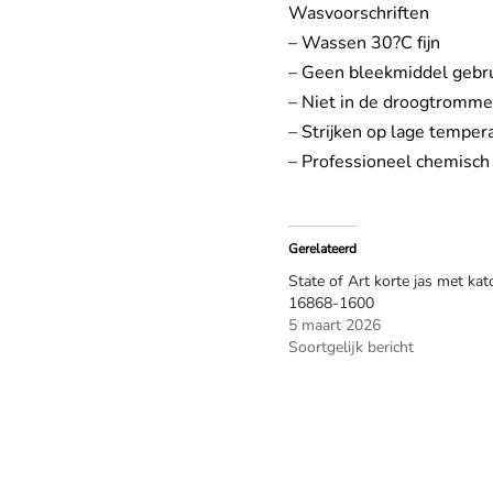
Wasvoorschriften
– Wassen 30?C fijn
– Geen bleekmiddel gebr
– Niet in de droogtromme
– Strijken op lage temper
– Professioneel chemisch
Gerelateerd
State of Art korte jas met ka
16868-1600
5 maart 2026
Soortgelijk bericht