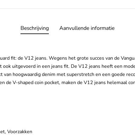
Beschrijving
Aanvullende informatie
ard fit: de V12 jeans. Wegens het grote succes van de Vang
st ook uitgevoerd in een jeans fit. De V12 jeans heeft een mod
akt van hoogwaardig denim met superstretch en een goede reco
h en de V-shaped coin pocket, maken de V12 jeans helemaal co
ket, Voorzakken