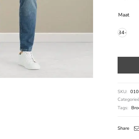
Maat
34-
36
SKU:
010
Categorie
Tags:
Bro
Share