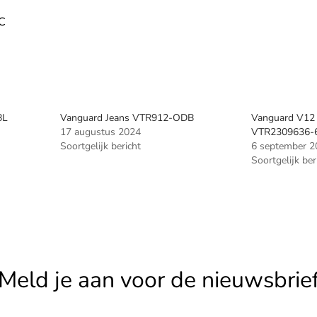
?C
BL
Vanguard Jeans VTR912-ODB
Vanguard V12 
17 augustus 2024
VTR2309636-
Soortgelijk bericht
6 september 2
Soortgelijk ber
Meld je aan voor de nieuwsbrie