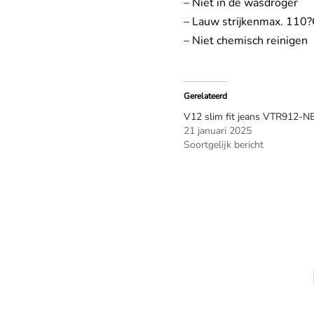
– Niet in de wasdroger
– Lauw strijkenmax. 110
– Niet chemisch reinigen
Gerelateerd
V12 slim fit jeans VTR912-N
21 januari 2025
Soortgelijk bericht