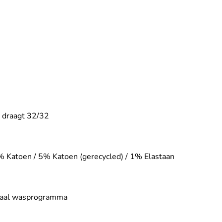
 draagt 32/32
4% Katoen / 5% Katoen (gerecycled) / 1% Elastaan
maal wasprogramma