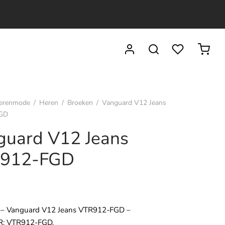
erenmode
/
Heren
/
Broeken
/
Vanguard V12 Jeans
GD
guard V12 Jeans
912-FGD
9
 – Vanguard V12 Jeans VTR912-FGD –
: VTR912-FGD.