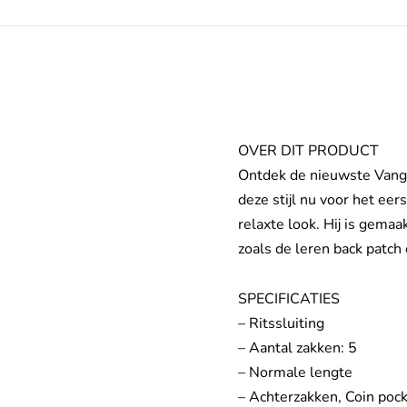
OVER DIT PRODUCT
Ontdek de nieuwste Vangu
deze stijl nu voor het eer
relaxte look. Hij is gema
zoals de leren back patc
SPECIFICATIES
– Ritssluiting
– Aantal zakken: 5
– Normale lengte
– Achterzakken, Coin poc