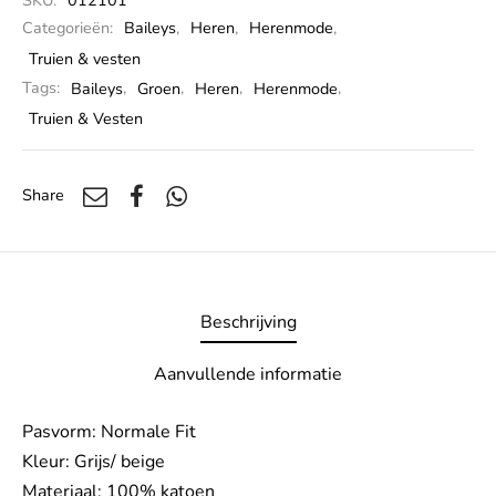
SKU:
012101
Categorieën:
Baileys
,
Heren
,
Herenmode
,
Truien & vesten
Tags:
Baileys
,
Groen
,
Heren
,
Herenmode
,
Truien & Vesten
Share
Beschrijving
Aanvullende informatie
Pasvorm: Normale Fit
Kleur: Grijs/ beige
Materiaal: 100% katoen