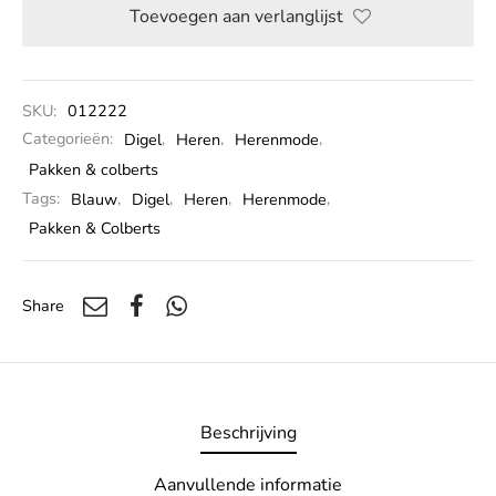
Toevoegen aan verlanglijst
SKU:
012222
Categorieën:
Digel
,
Heren
,
Herenmode
,
Pakken & colberts
Tags:
Blauw
,
Digel
,
Heren
,
Herenmode
,
Pakken & Colberts
Share
Beschrijving
Aanvullende informatie