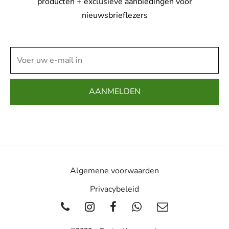
producten + exclusieve aanbiedingen voor
nieuwsbrieflezers
Algemene voorwaarden
Privacybeleid