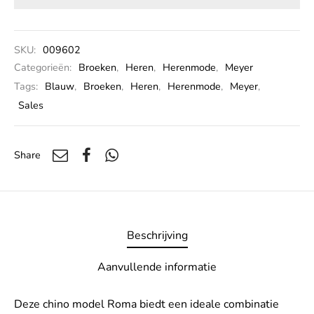
SKU:
009602
Categorieën:
Broeken
,
Heren
,
Herenmode
,
Meyer
Tags:
Blauw
,
Broeken
,
Heren
,
Herenmode
,
Meyer
,
Sales
Share
Beschrijving
Aanvullende informatie
Deze chino model Roma biedt een ideale combinatie