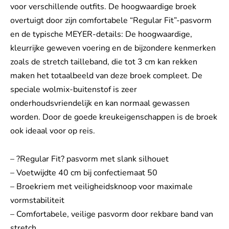
voor verschillende outfits. De hoogwaardige broek
overtuigt door zijn comfortabele “Regular Fit”-pasvorm
en de typische MEYER-details: De hoogwaardige,
kleurrijke geweven voering en de bijzondere kenmerken
zoals de stretch tailleband, die tot 3 cm kan rekken
maken het totaalbeeld van deze broek compleet. De
speciale wolmix-buitenstof is zeer
onderhoudsvriendelijk en kan normaal gewassen
worden. Door de goede kreukeigenschappen is de broek
ook ideaal voor op reis.
– ?Regular Fit? pasvorm met slank silhouet
– Voetwijdte 40 cm bij confectiemaat 50
– Broekriem met veiligheidsknoop voor maximale
vormstabiliteit
– Comfortabele, veilige pasvorm door rekbare band van
stretch