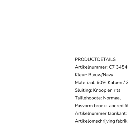
PRODUCTDETAILS
Artikelnummer: C7 345
Kleur: Blauw/Navy
Materiaal: 60% Katoen / 
Sluiting: Knoop en rits
Taillehoogte: Normaal
Pasvorm broek:Tapered fi
Artikelnummer fabrikant
Artikelomschrijving fabri