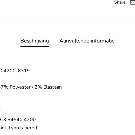
Share
Beschrijving
Aanvullende informatie
40.4200-6319
37% Polyester / 3% Elastaan
t
: C3 34540.4200
kant: Lyon tapered