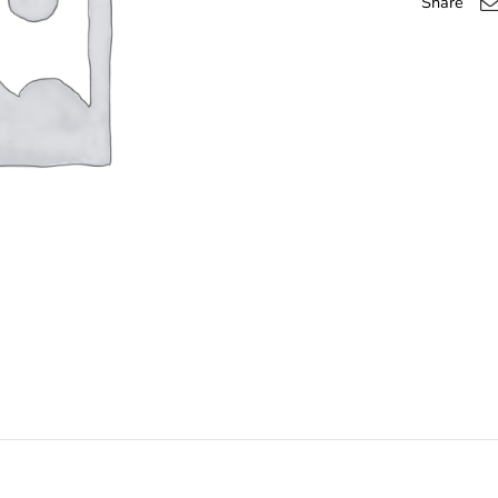
Share