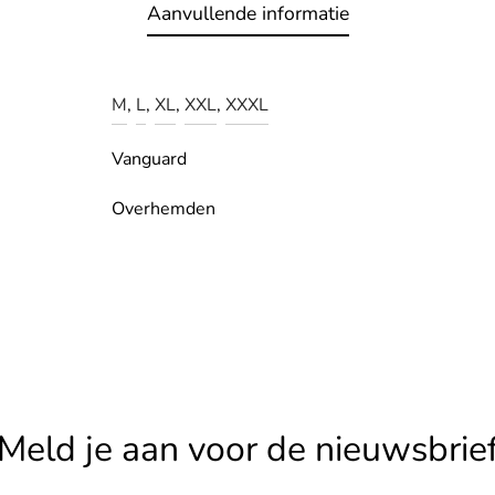
Aanvullende informatie
M
,
L
,
XL
,
XXL
,
XXXL
Vanguard
Overhemden
Meld je aan voor de nieuwsbrie