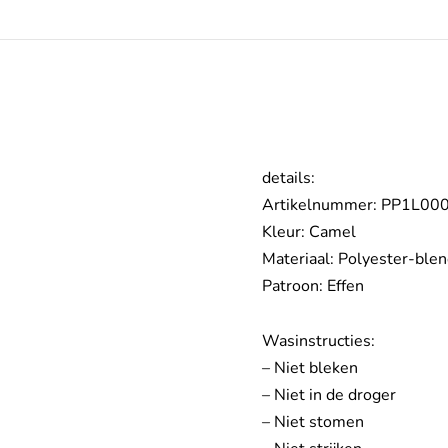
details:
Artikelnummer: PP1L00
Kleur: Camel
Materiaal: Polyester-ble
Patroon: Effen
Wasinstructies:
– Niet bleken
– Niet in de droger
– Niet stomen