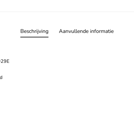
Beschrijving
Aanvullende informatie
029E
nd