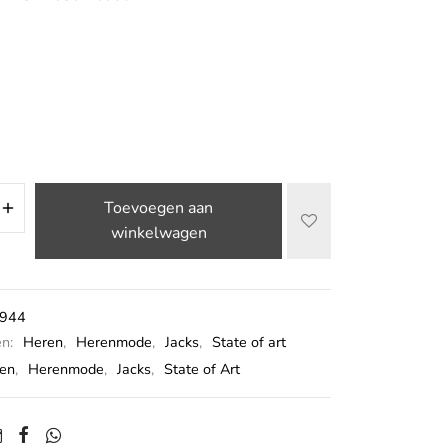
Toevoegen aan
winkelwagen
944
ën:
Heren
,
Herenmode
,
Jacks
,
State of art
en
,
Herenmode
,
Jacks
,
State of Art