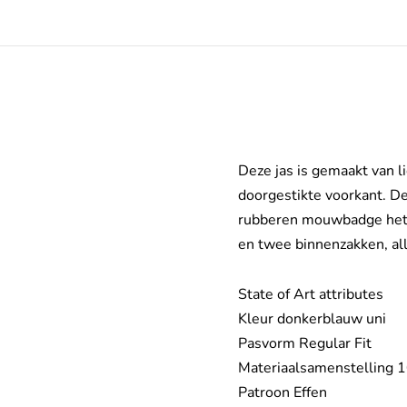
Deze jas is gemaakt van l
doorgestikte voorkant. De
rubberen mouwbadge het o
en twee binnenzakken, all
State of Art attributes
Kleur donkerblauw uni
Pasvorm Regular Fit
Materiaalsamenstelling 
Patroon Effen