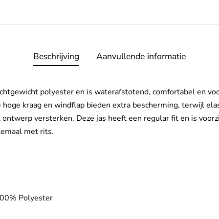
Beschrijving
Aanvullende informatie
ichtgewicht polyester en is waterafstotend, comfortabel en vo
 hoge kraag en windflap bieden extra bescherming, terwijl el
ntwerp versterken. Deze jas heeft een regular fit en is voor
emaal met rits.
100% Polyester