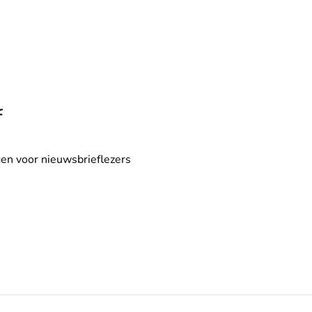
f
en voor nieuwsbrieflezers