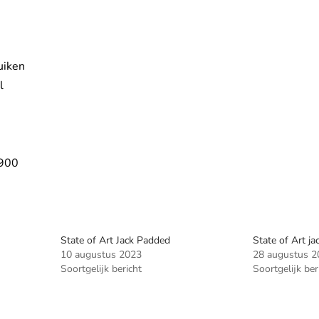
uiken
l
900
State of Art Jack Padded
State of Art j
10 augustus 2023
28 augustus 2
Soortgelijk bericht
Soortgelijk ber