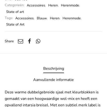
Categorieën:
Accessoires
,
Heren
,
Herenmode
,
State of art
Tags:
Accessoires
,
Blauw
,
Heren
,
Herenmode
,
State of Art
Share
Beschrijving
Aanvullende informatie
Deze warme dubbelgebreide sjaal met kleurblokken is
gemaakt van een hoogwaardige wol-mix en heeft een
opvallend intarsia breisel. Met een subtiel merk label is