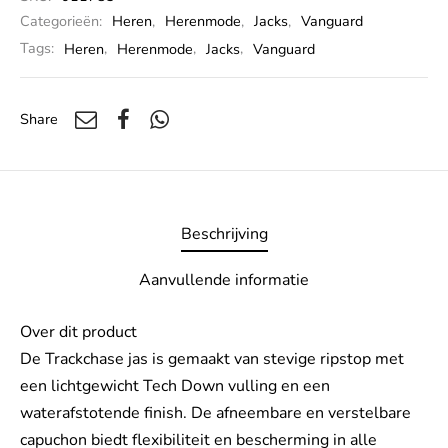
Categorieën:
Heren
,
Herenmode
,
Jacks
,
Vanguard
Tags:
Heren
,
Herenmode
,
Jacks
,
Vanguard
Share
Beschrijving
Aanvullende informatie
Over dit product
De Trackchase jas is gemaakt van stevige ripstop met
een lichtgewicht Tech Down vulling en een
waterafstotende finish. De afneembare en verstelbare
capuchon biedt flexibiliteit en bescherming in alle