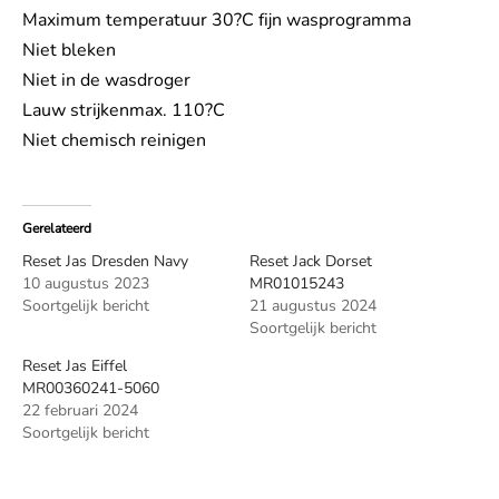
Maximum temperatuur 30?C fijn wasprogramma
Niet bleken
Niet in de wasdroger
Lauw strijkenmax. 110?C
Niet chemisch reinigen
Gerelateerd
Reset Jas Dresden Navy
Reset Jack Dorset
10 augustus 2023
MR01015243
Soortgelijk bericht
21 augustus 2024
Soortgelijk bericht
Reset Jas Eiffel
MR00360241-5060
22 februari 2024
Soortgelijk bericht