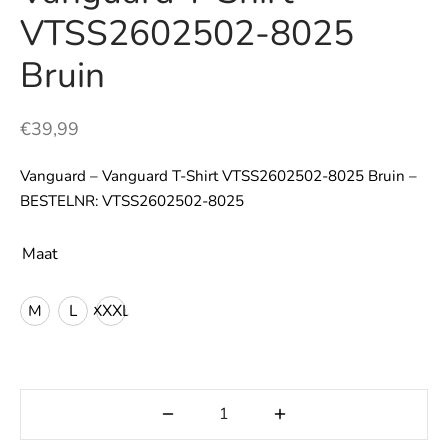
VTSS2602502-8025
LE
Bruin
€
39,99
Vanguard – Vanguard T-Shirt VTSS2602502-8025 Bruin –
BESTELNR: VTSS2602502-8025
Maat
M
L
XXXL