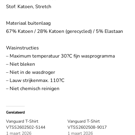
Stof: Katoen, Stretch
Materiaal buitenlaag
67% Katoen / 28% Katoen (gerecycled) / 5% Elastaan
Wasinstructies
– Maximum temperatuur 30?C fijn wasprogramma
– Niet bleken
– Niet in de wasdroger
– Lauw strijkenmax. 110?C
– Niet chemisch reinigen
Gerelateerd
Vanguard T-Shirt
Vanguard T-Shirt
VTSS2602502-5144
VTSS2602508-9017
1 maart 2026
1 maart 2026