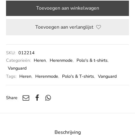
Toevoegen aan winkelwagen
Toevoegen aan verlanglijst
SKU:
012214
Categorieën:
Heren
,
Herenmode
,
Polo's & t-shirts
,
Vanguard
Tags:
Heren
,
Herenmode
,
Polo's & T-shirts
,
Vanguard
Share
Beschrijving