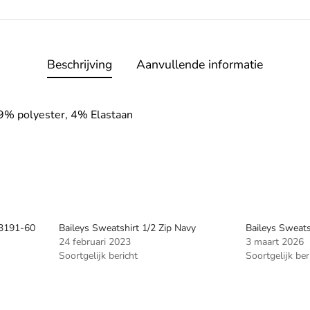
Beschrijving
Aanvullende informatie
9% polyester, 4% Elastaan
23191-60
Baileys Sweatshirt 1/2 Zip Navy
Baileys Sweats
24 februari 2023
3 maart 2026
Soortgelijk bericht
Soortgelijk ber