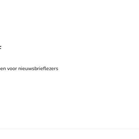
f
en voor nieuwsbrieflezers