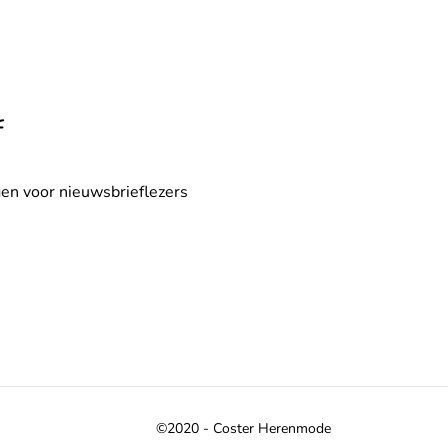
f
en voor nieuwsbrieflezers
©2020 - Coster Herenmode