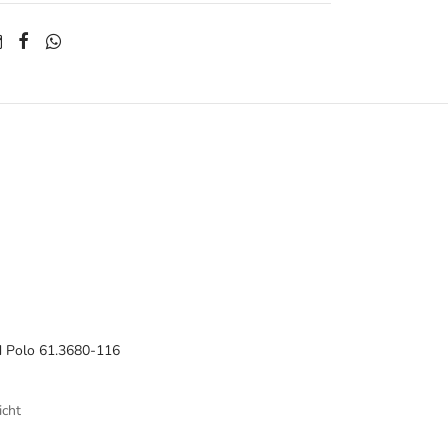
d Polo 61.3680-116
icht