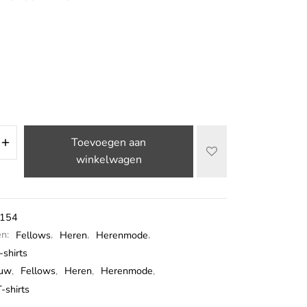
Toevoegen aan
winkelwagen
154
ën:
Fellows
,
Heren
,
Herenmode
,
-shirts
auw
,
Fellows
,
Heren
,
Herenmode
,
-shirts