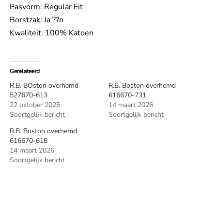
Pasvorm: Regular Fit
Borstzak: Ja ??n
Kwaliteit: 100% Katoen
Gerelateerd
R.B. BOston overhemd
R.B. Boston overhemd
527670-613
616670-731
22 oktober 2025
14 maart 2026
Soortgelijk bericht
Soortgelijk bericht
R.B. Boston overhemd
616670-618
14 maart 2026
Soortgelijk bericht