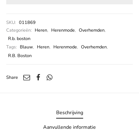
SKU:
011869
Categorieën:
Heren
,
Herenmode
,
Overhemden
,
R.b. boston
Tags:
Blauw
,
Heren
,
Herenmode
,
Overhemden
,
R.B. Boston
Share
Beschrijving
Aanvullende informatie