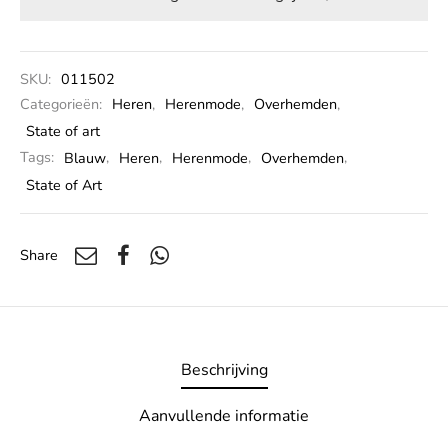
SKU:
011502
Categorieën:
Heren
,
Herenmode
,
Overhemden
,
State of art
Tags:
Blauw
,
Heren
,
Herenmode
,
Overhemden
,
State of Art
Share
Beschrijving
Aanvullende informatie