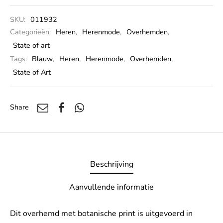
SKU:
011932
Categorieën:
Heren
,
Herenmode
,
Overhemden
,
State of art
Tags:
Blauw
,
Heren
,
Herenmode
,
Overhemden
,
State of Art
Share
Beschrijving
Aanvullende informatie
Dit overhemd met botanische print is uitgevoerd in