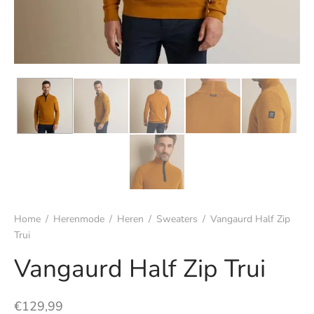
s
rgoed & nachtmode
rhemden
s & t-shirts
en & colberts
oenen
Home
/
Herenmode
/
Heren
/
Sweaters
/
Vangaurd Half Zip
ters
Trui
Vangaurd Half Zip Trui
en & vesten
€
129,99
mbroeken